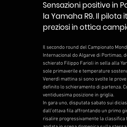
Sensazioni positive in Po
la Yamaha R9. Il pilota 
preziosi in ottica camp
Il secondo round del Campionato Mondi
Internacional do Algarve di Portimao, 
schierato Filippo Farioli in sella alla 
sole primaverile e temperature sosten
Venerdì mattina si sono svolte le prov
definito lo schieramento di partenza. C
ventiduesima posizione in griglia.
In gara uno, disputata sabato sui diciass
dall’ottava fila affrontando un primo gi
risalire progressivamente la classifica
andata in scena domenica sulla stessa d