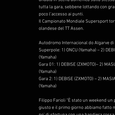
tutta la gara, sebbene lottando con g
poco l’accesso ai punti.
Il Campionato Mondiale Supersport torne
olandese del TT Assen.
Autodromo Internacional do Algarve d
Superpole: 1) ONCU (Yamaha) – 2) DEB
(Yamaha)
Gara 01: 1) DEBISE (ZXMOTO)– 2) MASIA
(Yamaha)
Gara 2: 1) DEBISE (ZXMOTO) – 2) MASIA
(Yamaha)
Filippo Farioli “È stato un weekend un p
giusto e il primo giorno abbiamo fatto
po’ di sfortuna con una bandiera rossa 