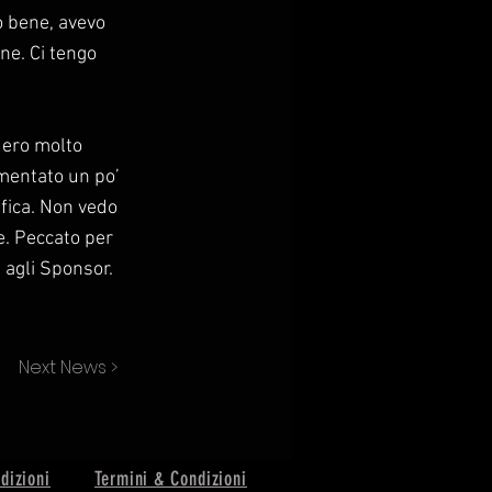
o bene, avevo
ne. Ci tengo
 ero molto
umentato un po’
ifica. Non vedo
ce. Peccato per
 agli Sponsor.
Next News >
dizioni
Termini & Condizioni