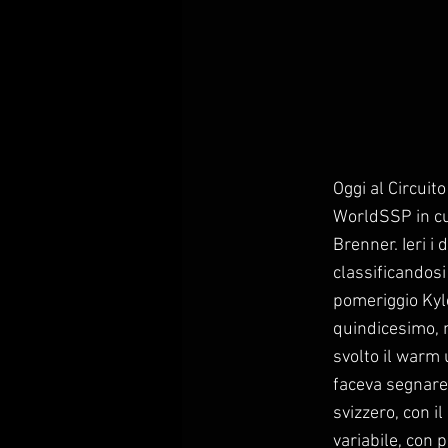
Oggi al Circuito
WorldSSP in cui
Brenner. Ieri i
classificandos
pomeriggio Kyl
quindicesimo, 
svolto il warm u
faceva segnare 
svizzero, con i
variabile, con p