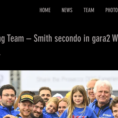
HOME
NEWS
TEAM
PHOTO
ng Team – Smith secondo in gara2 
l